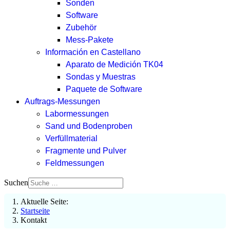
Sonden
Software
Zubehör
Mess-Pakete
Información en Castellano
Aparato de Medición TK04
Sondas y Muestras
Paquete de Software
Auftrags-Messungen
Labormessungen
Sand und Bodenproben
Verfüllmaterial
Fragmente und Pulver
Feldmessungen
Suchen
Aktuelle Seite:
Startseite
Kontakt