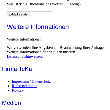
.
Was ist der 3
Buchstabe des Wortes 'Flugzeug'?
E-Mail senden
Weitere Informationen
Weitere Informationen
Wir verwenden Ihre Angaben zur Beantwortung Ihrer Anfrage.
Weitere Informationen finden Sie in unseren
Datenschutzhinweisen
.
Firma TeKa
Impressum / Datenschutz
Referenzkunden
Kontakt
Medien