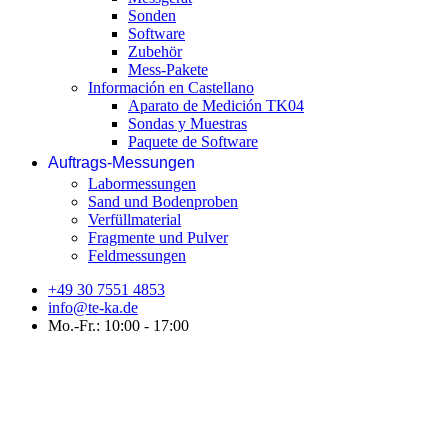
Sonden
Software
Zubehör
Mess-Pakete
Información en Castellano
Aparato de Medición TK04
Sondas y Muestras
Paquete de Software
Auftrags-Messungen
Labormessungen
Sand und Bodenproben
Verfüllmaterial
Fragmente und Pulver
Feldmessungen
+49 30 7551 4853
info@te-ka.de
Mo.-Fr.: 10:00 - 17:00