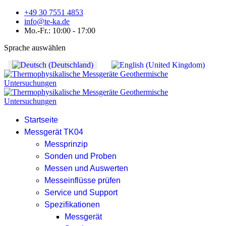
+49 30 7551 4853
info@te-ka.de
Mo.-Fr.: 10:00 - 17:00
Sprache auswählen
Startseite
Messgerät TK04
Messprinzip
Sonden und Proben
Messen und Auswerten
Messeinflüsse prüfen
Service und Support
Spezifikationen
Messgerät