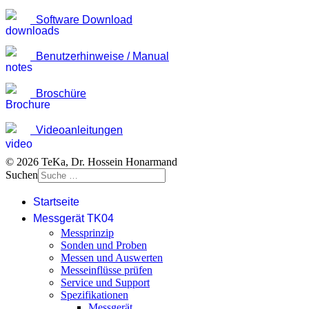
Software Download
Benutzerhinweise / Manual
Broschüre
Videoanleitungen
© 2026 TeKa, Dr. Hossein Honarmand
Suchen
Startseite
Messgerät TK04
Messprinzip
Sonden und Proben
Messen und Auswerten
Messeinflüsse prüfen
Service und Support
Spezifikationen
Messgerät