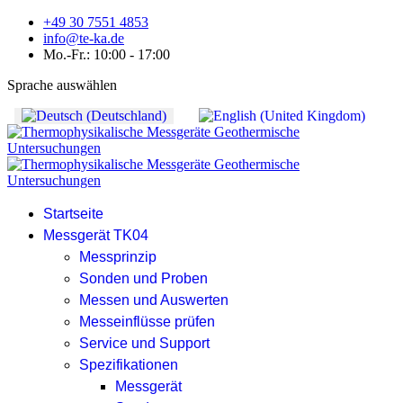
+49 30 7551 4853
info@te-ka.de
Mo.-Fr.: 10:00 - 17:00
Sprache auswählen
Startseite
Messgerät TK04
Messprinzip
Sonden und Proben
Messen und Auswerten
Messeinflüsse prüfen
Service und Support
Spezifikationen
Messgerät