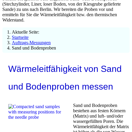
(Stechzylinder, Liner, loser Boden, von der Kiesgrube gelieferte
Sande) zu uns nach Berlin. Wir bereiten die Proben vor und
ermitteln für Sie die Wärmeleitfähigkeit bzw. den thermischen
Widerstand.
Aktuelle Seite:
Startseite
Auftrags-Messungen
Sand und Bodenproben
Wärmeleitfähigkeit von Sand
und Bodenproben messen
Sand und Bodenproben
bestehen aus festen Körnern
(Matrix) und luft- und/oder
wassergefüllten Poren. Die
Wärmeleitfähigkeit der Matrix
ist höher als die von Wasser,