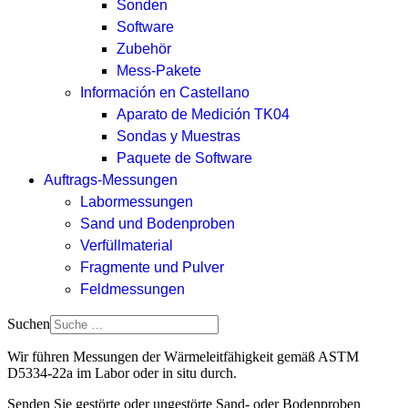
Sonden
Software
Zubehör
Mess-Pakete
Información en Castellano
Aparato de Medición TK04
Sondas y Muestras
Paquete de Software
Auftrags-Messungen
Labormessungen
Sand und Bodenproben
Verfüllmaterial
Fragmente und Pulver
Feldmessungen
Suchen
Wir führen Messungen der Wärmeleitfähigkeit gemäß ASTM
D5334-22a im Labor oder in situ durch.
Senden Sie gestörte oder ungestörte Sand- oder Bodenproben